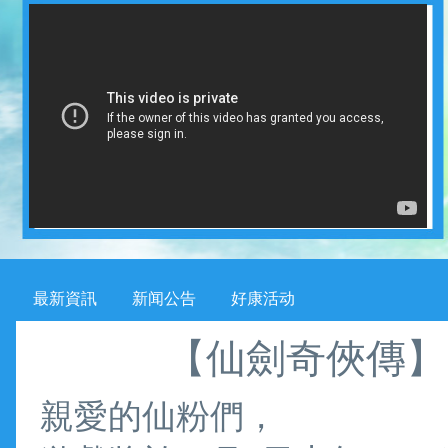
最新資訊
新闻公告
好康活动
【仙劍奇俠傳】
親愛的仙粉們，