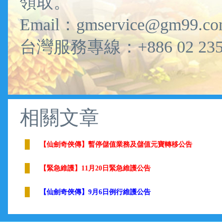
領取。
Email：gmservice@gm99.c
台灣服務專線：+886 02 235
相關文章
【仙劍奇俠傳】暫停儲值業務及儲值元寶轉移公告
【緊急維護】11月20日緊急維護公告
【仙劍奇俠傳】9月6日例行維護公告