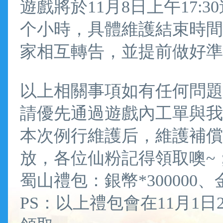
遊戲將於11月8日上午17:
个小時，具體維護結束時間
家相互轉告，並提前做好準
以上相關事項如有任何問題
請優先通過遊戲內工單與我
本次例行維護后，維護補償
放，各位仙粉記得領取噢~
蜀山禮包：銀幣*300000
PS：以上禮包會在11月1日