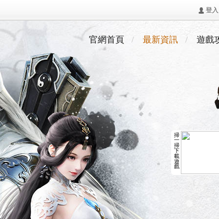
󰄭 登入
官網首頁
最新資訊
遊戲
掃
一
掃
下
載
遊
戲