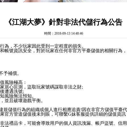
《江湖大夢》針對非法代儲行為公告
時間：2018-09-13 14:48:46
儲行為，不少玩家因此受到一定程度的損失。
和帳號資訊安全，對於玩家在任何非官方平臺儲值的相關行為，
戲不予補償。
值風險極高：
商家居心叵測，盜取玩家號碼謀取非法之財;
後遭遇洗號;
未知風險無法預知。
全，並且破壞遊戲平衡。
違規儲值行為的組織或個人進行相應追責!因在非官方儲值平臺
果官方管道儲值後未到賬，可聯繫G妹客服提供詳細的儲值資訊
非法禮品卡，可能會導致用戶的個人資訊洩漏、帳戶盜號、信用