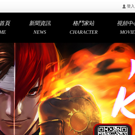
󰄭 登入
首頁
新聞資訊
格鬥家站
視頻中
ME
NEWS
CHARACTER
MOVIE