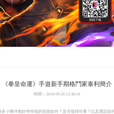
掃碼下載
《拳皇命運》手遊新手期格鬥家泰利簡介
時間：2018-09-26 12:40:10
很多小夥伴都好奇特瑞的技能如何？是否值得培養？以及應該如