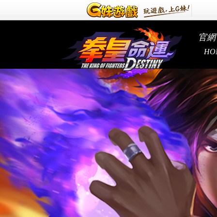
官網
HO