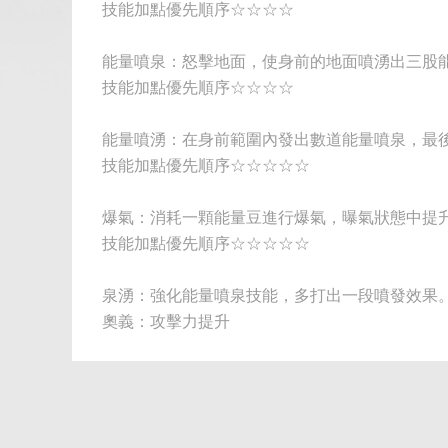
技能加點優先順序☆☆☆☆
能量噴泉：怒擊地面，使身前的地面噴湧出三股
技能加點優先順序☆☆☆☆
能量噴湧：在身前範圍內發出數道能量噴泉，最
技能加點優先順序☆☆☆☆☆
爆氣：消耗一顆能量豆進行爆氣，曝氣狀態中提
技能加點優先順序☆☆☆☆☆
泉湧：強化能量噴泉技能，多打出一段噴發效果
奧義：攻擊力提升