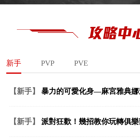
新手
PVP
PVE
【新手】
暴力的可愛化身—麻宮雅典娜
【新手】
派對狂歡！幾招教你玩轉俱樂