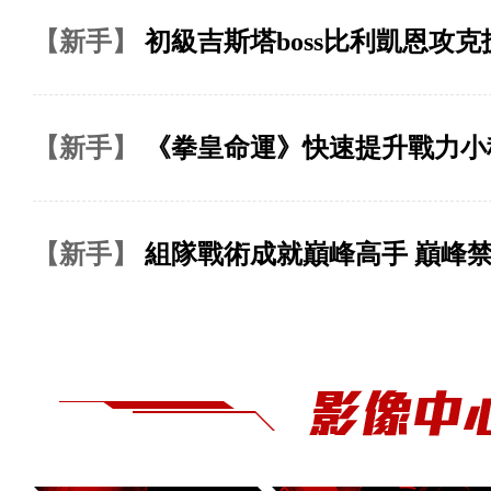
【新手】
初級吉斯塔boss比利凱恩攻克
【新手】
《拳皇命運》快速提升戰力小
【新手】
組隊戰術成就巔峰高手 巔峰