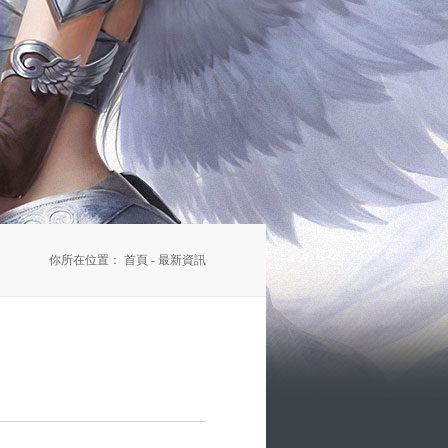
你所在位置：
首頁 -
最新資訊