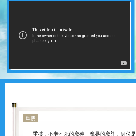
重樓
重樓，不老不死的魔神，魔界的魔尊，身份是