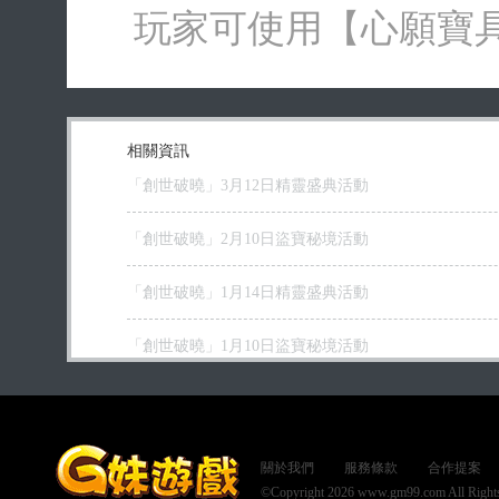
玩家可使用【心願寶
相關資訊
「創世破曉」3月12日精靈盛典活動
「創世破曉」2月10日盜寶秘境活動
「創世破曉」1月14日精靈盛典活動
「創世破曉」1月10日盜寶秘境活動
關於我們
服務條款
合作提案
©Copyright 2026 www.gm99.com All Rights