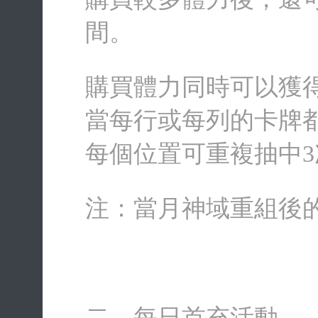
間。
購買體力同時可以獲
當每行或每列的卡牌
每個位置可重複抽中3
注：當月神域重組後
二、每日首充活動