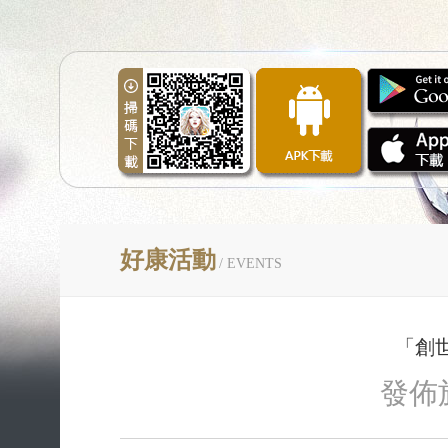
好康活動
/ EVENTS
「創
發佈於2