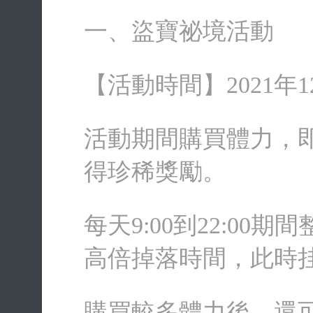
一、盜寶祕境活動
【活動時間】2021年12月
活動期間購買體力，
得珍稀獎勵。
每天9:00到22:0
高倍掉落時間，此時
購買較多體力後，還