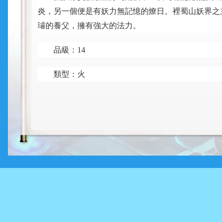
炎，另一個便是有妖力無記憶的燎日。裡蜀山妖界之
璿的養父，擁有強大的法力。
品級：
14
類型：火