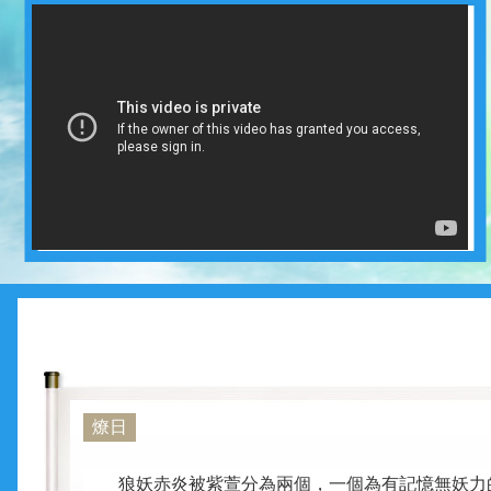
燎日
狼妖赤炎被紫萱分為兩個，一個為有記憶無妖力