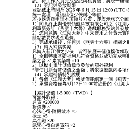
訊。待工作人員完成登記與核實後，將統一辦
（2）登記與發放期限
登記截止時間為 2026 年 6 月 15 日 1
統一處理，還請諸位少俠耐心等候。
若少俠選擇申請本項轉服方案，即表示您充分瞭
1）同意終止與優勢領航科技有限公司之《江湖
利重新簽訂《燕雲十六聲》遊戲服務契約與發
2）您同意將《江湖大夢》中未使用之付費元寶
餘點數要求現金退費。
3）完成承繼後，任何與《燕雲十六聲》相關之
（3）轉入補償獎勵
凡轉入新江湖之少俠，皆可依歷來儲值檔位領
1）全服轉服基礎福利凡符合資格並成功完成轉服登記
梁之音 ×1素裳染粉 ×10
2）以歷史累計儲值檔位發放的額外福利
*非使用新台幣儲值之金額，將依據遊戲內各項付
（4）承繼補償特別說明
1）每個《江湖大夢》帳號僅能綁定一個《燕雲
2）承繼資格僅為5月12日12:00前註冊的《江
【累計儲值 1-5,000（TWD）】
可額外取得：
通寶 ×200000
折價券 ×1
心法心得·隨機散本 ×5
振玉 ×5
烏金鐵 ×20
武學心得自選寶箱 ×2