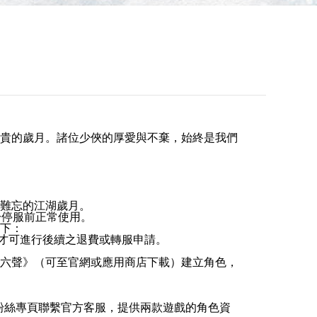
貴的歲月。諸位少俠的厚愛與不棄，始終是我們
段難忘的江湖歲月。
仍可於停服前正常使用。
如下：
才可進行後續之退費或轉服申請。
往《燕雲十六聲》（可至官網或應用商店下載）建立角色，
k 粉絲專頁聯繫官方客服，提供兩款遊戲的角色資