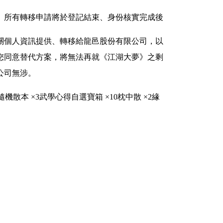
再受理申請。所有轉移申請將於登記結束、身份核實完成後
關個人資訊提供、轉移給龍邑股份有限公司，以
您同意替代方案，將無法再就《江湖大夢》之剩
公司無涉。
散本 ×3武學心得自選寶箱 ×10枕中散 ×2緣