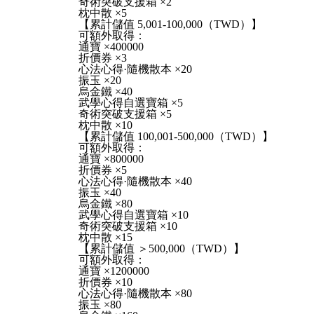
奇術突破支援箱 ×2
枕中散 ×5
【累計儲值 5,001-100,000（TWD）】
可額外取得：
通寶 ×400000
折價券 ×3
心法心得·隨機散本 ×20
振玉 ×20
烏金鐵 ×40
武學心得自選寶箱 ×5
奇術突破支援箱 ×5
枕中散 ×10
【累計儲值 100,001-500,000（TWD）】
可額外取得：
通寶 ×800000
折價券 ×5
心法心得·隨機散本 ×40
振玉 ×40
烏金鐵 ×80
武學心得自選寶箱 ×10
奇術突破支援箱 ×10
枕中散 ×15
【累計儲值 ＞500,000（TWD）】
可額外取得：
通寶 ×1200000
折價券 ×10
心法心得·隨機散本 ×80
振玉 ×80