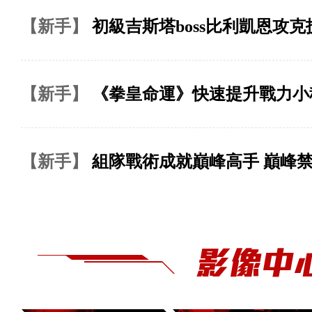
【新手】
初級吉斯塔boss比利凱恩攻克
【新手】
《拳皇命運》快速提升戰力小
【新手】
組隊戰術成就巔峰高手 巔峰