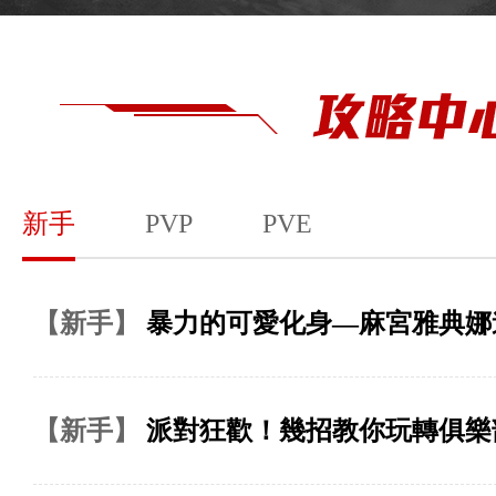
新手
PVP
PVE
【新手】
暴力的可愛化身—麻宮雅典娜
【新手】
派對狂歡！幾招教你玩轉俱樂