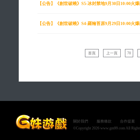
【公告】
《創世破曉》S5-冰封禁地9月30日10:00火
【公告】
《創世破曉》S4-羅翰苔原9月29日10:00火
首頁
上一頁
70
關於我們
服務條款
合作提案
©Copyright 2026 www.gm99.com All Rights