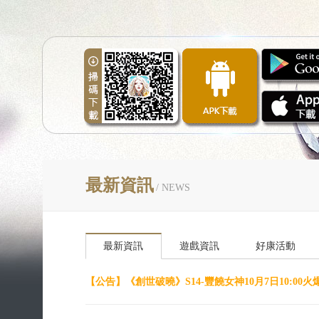
最新資訊
/ NEWS
最新資訊
遊戲資訊
好康活動
【公告】
《創世破曉》S14-豐饒女神10月7日10:00