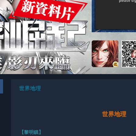
世界地理
世界地理
【黎明鎮】