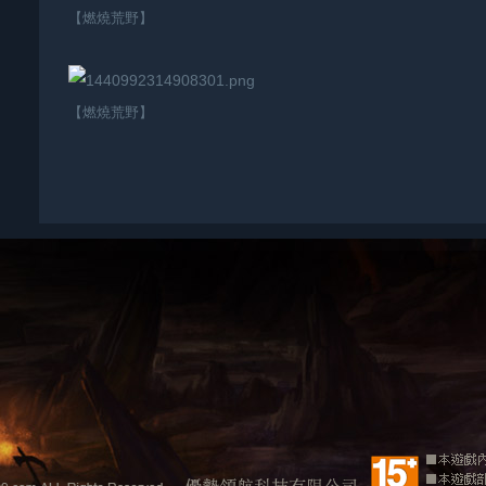
【燃燒荒野】
【燃燒荒野】