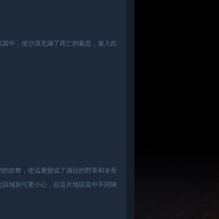
氣當中，使沙漠充滿了死亡的氣息，進入此
們的掠奪，使這裏變成了滿目的野草和未長
此區域前可要小心，在這片地區當中不同陣