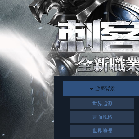
游戲背景
世界起源
畫面風格
世界地理