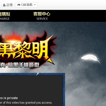
|
|
󰀷 G妹遊戲

󰅍 註冊