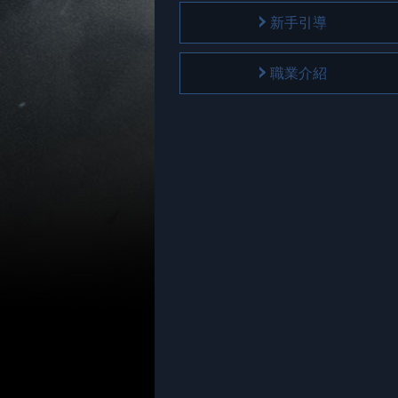
新手引導
職業介紹