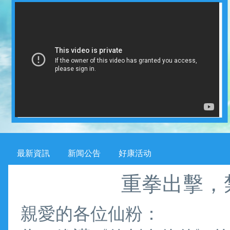
最新資訊
新闻公告
好康活动
重拳出擊，
親愛的各位仙粉：