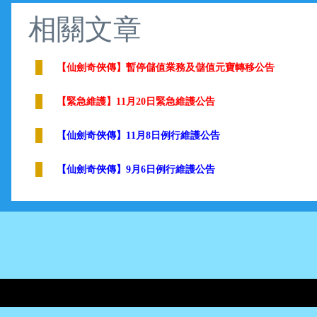
相關文章
【仙劍奇俠傳】暫停儲值業務及儲值元寶轉移公告
【緊急維護】11月20日緊急維護公告
【仙劍奇俠傳】11月8日例行維護公告
【仙劍奇俠傳】9月6日例行維護公告