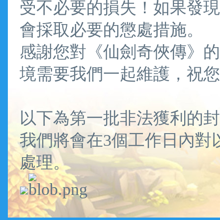
受不必要的損失！如果發現
會採取必要的懲處措施。
感謝您對《仙劍奇俠傳》的
境需要我們一起維護，祝您
以下為第一批非法獲利的封
我們將會在3個工作日內對
處理。