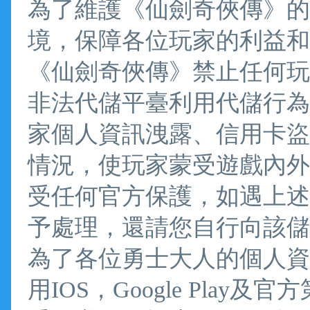
為了維護《仙劍奇俠傳》的
境，保障各位玩家的利益和
《仙劍奇俠傳》禁止任何玩
非法代儲平臺利用代儲行為
家個人資訊洩露、信用卡盜
情況，使玩家蒙受遊戲內外
受任何官方保護，如遇上述
予處理，還請您自行向該儲
為了各位勇士大人的個人資
用IOS，Google Pla